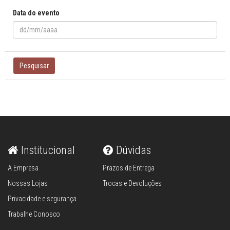
Data do evento
Pesquisar
Institucional
Dúvidas
A Empresa
Prazos de Entrega
Nossas Lojas
Trocas e Devoluções
Privacidade e segurança
Trabalhe Conosco