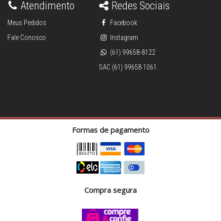
Atendimento
Redes Sociais
Meus Pedidos
Facebook
Fale Conosco
Instagram
(61) 99658-8122
SAC (61) 99658 1061
Formas de pagamento
Compra segura