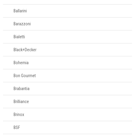
Ballarini
Barazzoni
Bialetti
Black+Decker
Bohemia
Bon Gourmet
Brabantia
Brilliance
Brinox
BSF