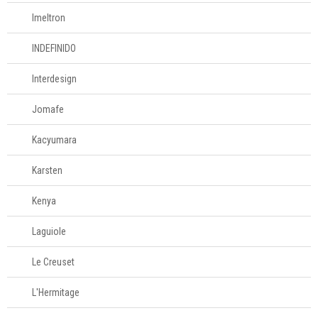
Imeltron
INDEFINIDO
Interdesign
Jomafe
Kacyumara
Karsten
Kenya
Laguiole
Le Creuset
L'Hermitage