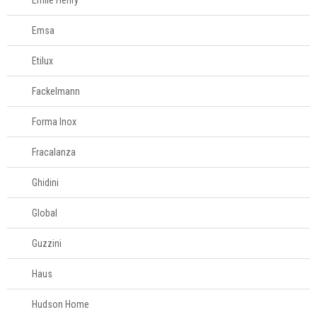
Emile Henry
Emsa
Etilux
Fackelmann
Forma Inox
Fracalanza
Ghidini
Global
Guzzini
Haus
Hudson Home