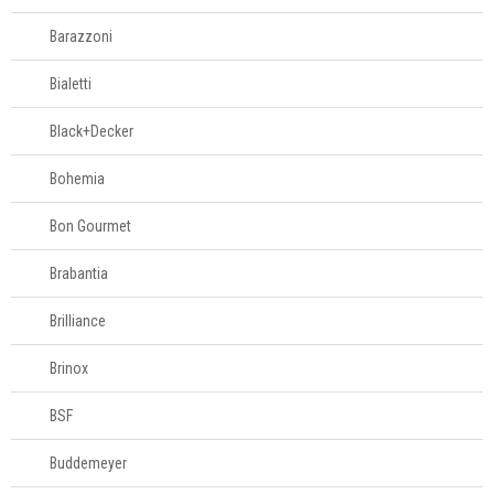
Barazzoni
Bialetti
Black+Decker
Bohemia
Bon Gourmet
Brabantia
Brilliance
Brinox
BSF
Buddemeyer