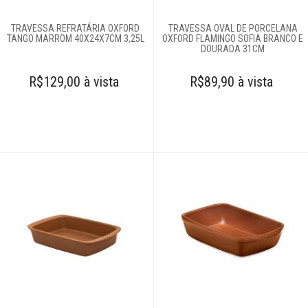
TRAVESSA REFRATÁRIA OXFORD
TRAVESSA OVAL DE PORCELANA
TANGO MARROM 40X24X7CM 3,25L
OXFORD FLAMINGO SOFIA BRANCO E
DOURADA 31CM
R$129,00 à vista
R$89,90 à vista