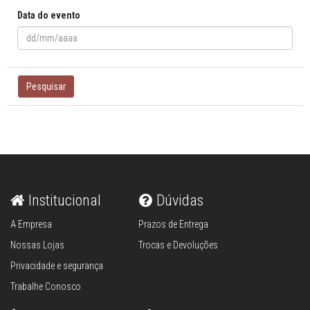
Data do evento
Pesquisar
Institucional
Dúvidas
A Empresa
Prazos de Entrega
Nossas Lojas
Trocas e Devoluções
Privacidade e segurança
Trabalhe Conosco