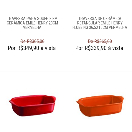
61
996588122
TRAVESSA PARA SOUFFLE EM
TRAVESSA DE CERÂMICA
CERÂMICA EMILE HENRY 23CM
RETANGULAR EMILE HENRY
VERMELHA
FLUBBING 36,5X15CM VERMELHA
De R$365,00
De R$365,00
Por R$349,90 à vista
Por R$339,90 à vista