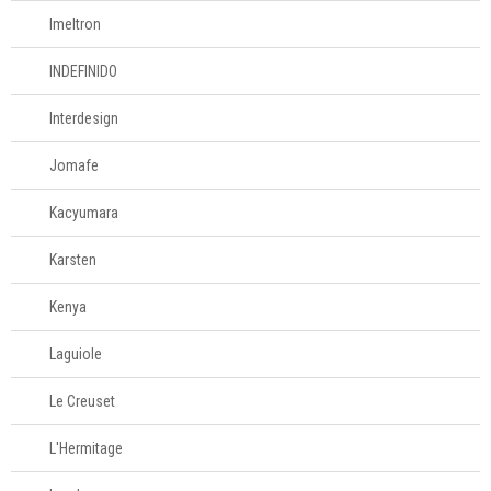
Imeltron
INDEFINIDO
Interdesign
Jomafe
Kacyumara
Karsten
Kenya
Laguiole
Le Creuset
L'Hermitage