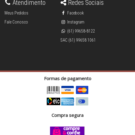
Atendimento
Redes Sociais
Meus Pedidos
Facebook
Fale Conosco
Instagram
(61) 99658-8122
SAC (61) 99658 1061
Formas de pagamento
Compra segura