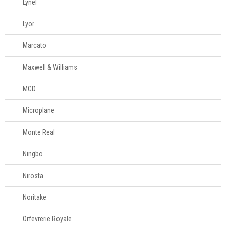
Lynel
Lyor
Marcato
Maxwell & Williams
MCD
Microplane
Monte Real
Ningbo
Nirosta
Noritake
Orfevrerie Royale