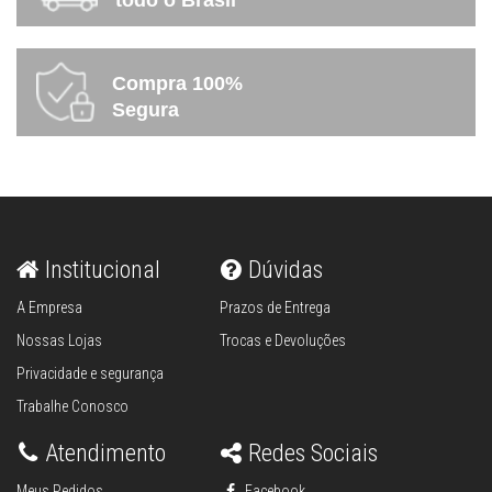
todo o Brasil
Compra 100%
Segura
Institucional
Dúvidas
A Empresa
Prazos de Entrega
Nossas Lojas
Trocas e Devoluções
Privacidade e segurança
Trabalhe Conosco
Atendimento
Redes Sociais
Meus Pedidos
Facebook