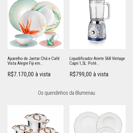
Aparelho de Jantar Chá e Café
Liquidificador Ariete 568 Vintage
Vista Alegre Fiji em...
Capri 1,5L: Potê...
R$7.170,00 à vista
R$799,00 à vista
Os queridinhos da Blumenau
Adicionar ao carrinho
Adicionar ao carrinho