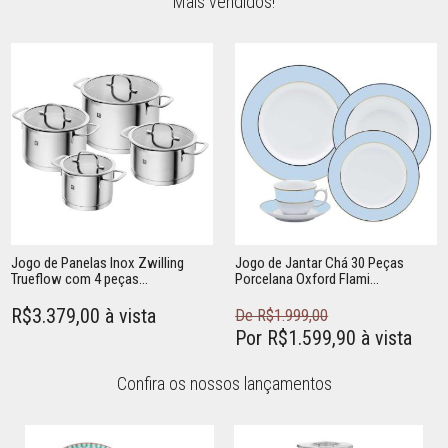
Mais vendidos!
Jogo de Panelas Inox Zwilling
Jogo de Jantar Chá 30 Peças
Trueflow com 4 peças...
Porcelana Oxford Flami...
R$3.379,00 à vista
De R$1.999,00
Por R$1.599,90 à vista
Confira os nossos lançamentos
Adicionar ao carrinho
Adicionar ao carrinho