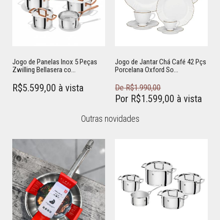
Jogo de Panelas Inox 5 Peças
Jogo de Jantar Chá Café 42 Pçs
Zwilling Bellasera co...
Porcelana Oxford So...
R$5.599,00 à vista
De R$1.990,00
Por R$1.599,00 à vista
Outras novidades
Somente na loja
Adicionar ao carrinho