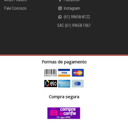
Fale Conosco
Instagram
(61) 99658-8122
SAC (61) 99658 1061
Formas de pagamento
Compra segura