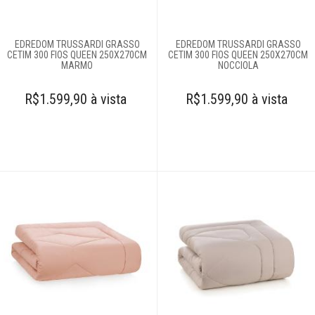
Pesquisar Lista
Fale
EDREDOM TRUSSARDI GRASSO
EDREDOM TRUSSARDI GRASSO
Conosco
CETIM 300 FIOS QUEEN 250X270CM
CETIM 300 FIOS QUEEN 250X270CM
MARMO
NOCCIOLA
61
996581061
R$1.599,90 à vista
R$1.599,90 à vista
Televendas
61
996588122