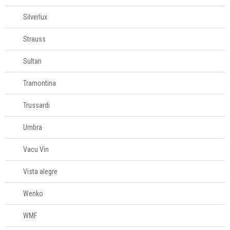
Silverlux
Strauss
Sultan
Tramontina
Trussardi
Umbra
Vacu Vin
Vista alegre
Wenko
WMF