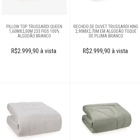
Cobertores e
mantas
PILLOW TOP TRUSSARDI QUEEN
RECHEIO DE DUVET TRUSSARDI KING
1,60MX2,00M 233 FIOS 100%
2,90MX2,70M EM ALGODÃO TOQUE
ALGODÃO BRANCO
DE PLUMA BRANCO
Colchas
R$2.999,90 à vista
R$2.999,90 à vista
Complementos
para cama
Cortinas
Edredons
Lençóis
Moda feminina