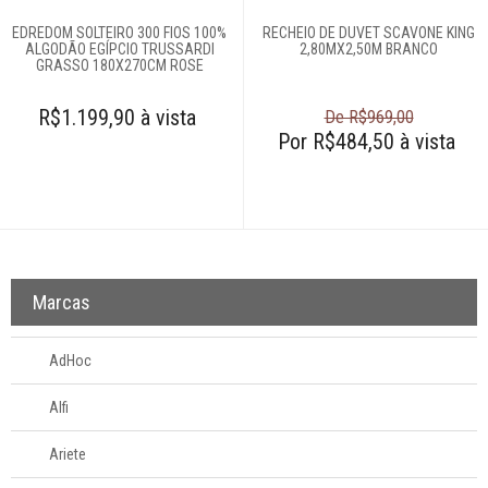
EDREDOM SOLTEIRO 300 FIOS 100%
RECHEIO DE DUVET SCAVONE KING
ALGODÃO EGÍPCIO TRUSSARDI
2,80MX2,50M BRANCO
GRASSO 180X270CM ROSE
R$1.199,90 à vista
De R$969,00
Por R$484,50 à vista
Marcas
AdHoc
Alfi
Ariete