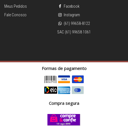
Meus Pedidos
Facebook
Fale Conosco
Instagram
(61) 99658-8122
SAC (61) 99658 1061
Formas de pagamento
Compra segura