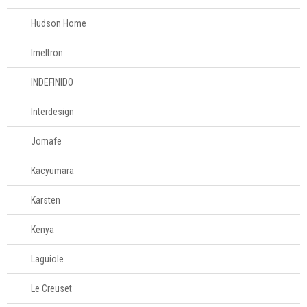
Hudson Home
Imeltron
INDEFINIDO
Interdesign
Jomafe
Kacyumara
Karsten
Kenya
Laguiole
Le Creuset