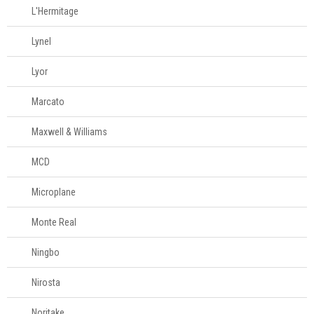
L'Hermitage
Lynel
Lyor
Marcato
Maxwell & Williams
MCD
Microplane
Monte Real
Ningbo
Nirosta
Noritake