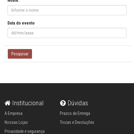
Nome:
Data do evento
Pesquisar
Institucional
Dúvidas
A Empresa
Prazos de Entrega
Nossas Lojas
Trocas e Devoluções
Privacidade e segurança