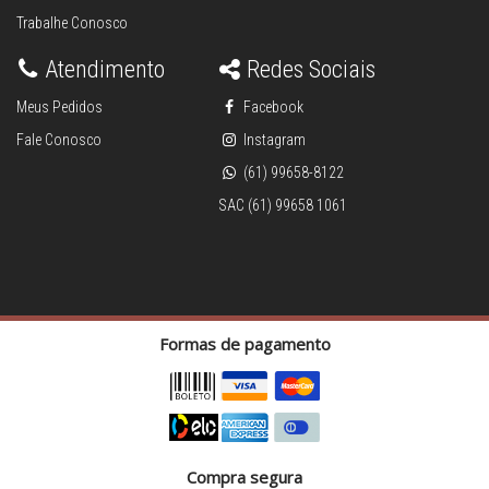
Trabalhe Conosco
Atendimento
Redes Sociais
Meus Pedidos
Facebook
Fale Conosco
Instagram
(61) 99658-8122
SAC (61) 99658 1061
Formas de pagamento
Compra segura