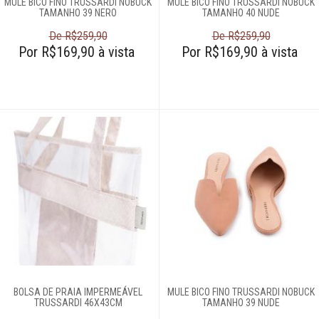
MULE BICO FINO TRUSSARDI NOBUCK
MULE BICO FINO TRUSSARDI NOBUCK
TAMANHO 39 NERO
TAMANHO 40 NUDE
Login
De R$259,90
De R$259,90
Criar conta
Por R$169,90 à vista
Por R$169,90 à vista
Pesquisar Lista
Fale
Conosco
61
996581061
Televendas
61
996588122
BOLSA DE PRAIA IMPERMEÁVEL
MULE BICO FINO TRUSSARDI NOBUCK
TRUSSARDI 46X43CM
TAMANHO 39 NUDE