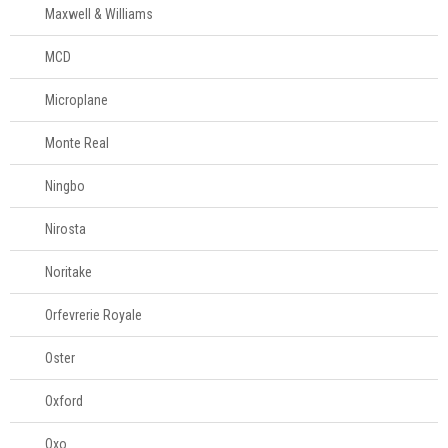
Maxwell & Williams
MCD
Microplane
Monte Real
Ningbo
Nirosta
Noritake
Orfevrerie Royale
Oster
Oxford
Oxo