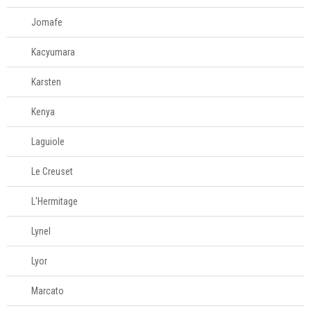
Jomafe
Kacyumara
Karsten
Kenya
Laguiole
Le Creuset
L'Hermitage
Lynel
Lyor
Marcato