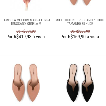
Cobertores e
mantas
CAMISOLA MIDI COM MANGA LONGA
MULE BICO FINO TRUSSARDI NOBUCK
TRUSSARDI ORNELA M
TAMANHO 38 NUDE
Colchas
De R$599,90
De R$259,90
Por R$419,93 à vista
Por R$169,90 à vista
Complementos
para cama
Cortinas
Edredons
Lençóis
Moda feminina