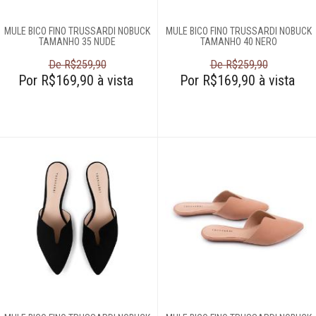
Bolsas
Calçados
MULE BICO FINO TRUSSARDI NOBUCK
MULE BICO FINO TRUSSARDI NOBUCK
TAMANHO 35 NUDE
TAMANHO 40 NERO
Roupas
De R$259,90
De R$259,90
Por R$169,90 à vista
Por R$169,90 à vista
Roupões
Tapetes
Toalhas
Travesseiros
Móveis
Decoração