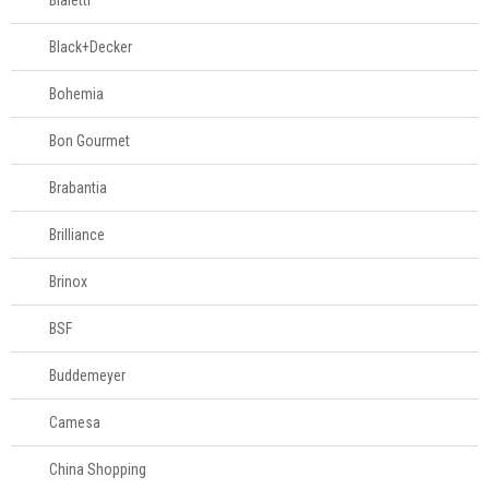
Bialetti
Black+Decker
Bohemia
Bon Gourmet
Brabantia
Brilliance
Brinox
BSF
Buddemeyer
Camesa
China Shopping