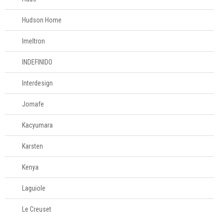
Hudson Home
Imeltron
INDEFINIDO
Interdesign
Jomafe
Kacyumara
Karsten
Kenya
Laguiole
Le Creuset