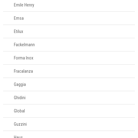
Emile Henry
Emsa
Etilux
Fackelmann
Forma Inox
Fracalanza
Gaggia
Ghidini
Global
Guzzini
Haus