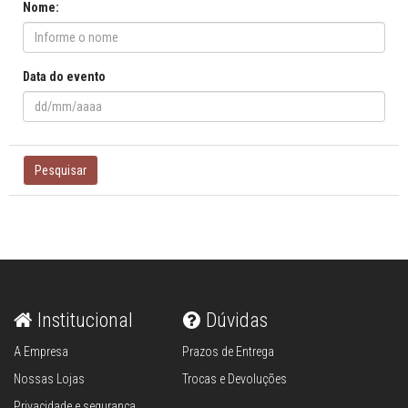
Nome:
Data do evento
Pesquisar
Institucional
Dúvidas
A Empresa
Prazos de Entrega
Nossas Lojas
Trocas e Devoluções
Privacidade e segurança