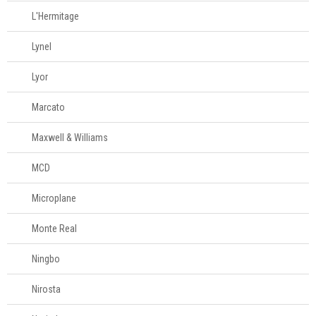
L'Hermitage
Lynel
Lyor
Marcato
Maxwell & Williams
MCD
Microplane
Monte Real
Ningbo
Nirosta