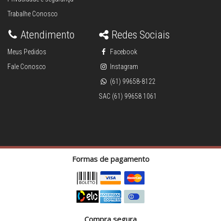
Trabalhe Conosco
Atendimento
Redes Sociais
Meus Pedidos
Facebook
Fale Conosco
Instagram
(61) 99658-8122
SAC (61) 99658 1061
Formas de pagamento
Compra segura