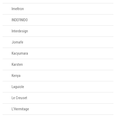
Imeltron
INDEFINIDO
Interdesign
Jomafe
Kacyumara
Karsten
Kenya
Laguiole
Le Creuset
L'Hermitage