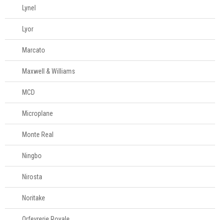
Lynel
Lyor
Marcato
Maxwell & Williams
MCD
Microplane
Monte Real
Ningbo
Nirosta
Noritake
Orfevrerie Royale