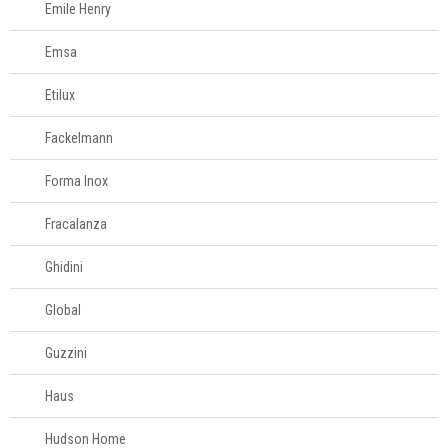
Emile Henry
Emsa
Etilux
Fackelmann
Forma Inox
Fracalanza
Ghidini
Global
Guzzini
Haus
Hudson Home