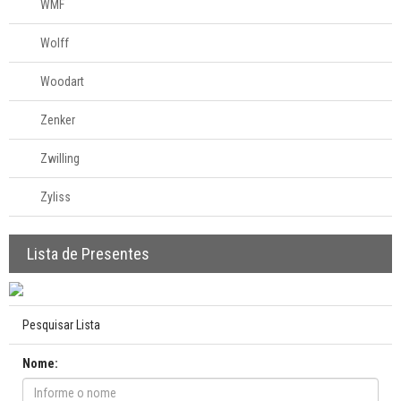
WMF
Wolff
Woodart
Zenker
Zwilling
Zyliss
Lista de Presentes
Pesquisar Lista
Nome: