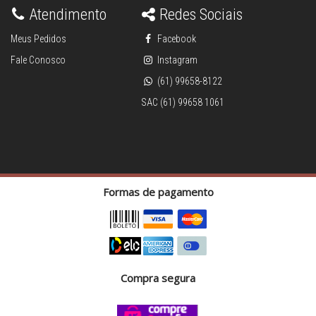
Atendimento
Redes Sociais
Meus Pedidos
Facebook
Fale Conosco
Instagram
(61) 99658-8122
SAC (61) 99658 1061
Formas de pagamento
Compra segura