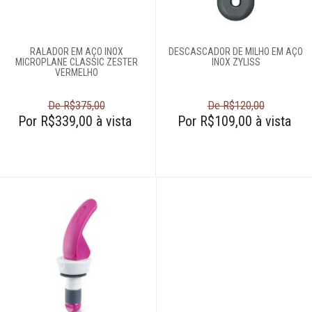
RALADOR EM AÇO INOX
DESCASCADOR DE MILHO EM AÇO
MICROPLANE CLASSIC ZESTER
INOX ZYLISS
VERMELHO
De R$375,00
De R$120,00
Por R$339,00 à vista
Por R$109,00 à vista