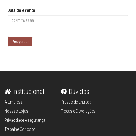
Data do evento
Pesquisar
Institucional
Dúvidas
A Empresa
Prazos de Entrega
Nossas Lojas
Trocas e Devoluções
Privacidade e segurança
Trabalhe Conosco