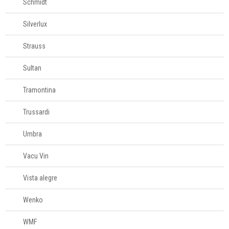
Schmidt
Silverlux
Strauss
Sultan
Tramontina
Trussardi
Umbra
Vacu Vin
Vista alegre
Wenko
WMF