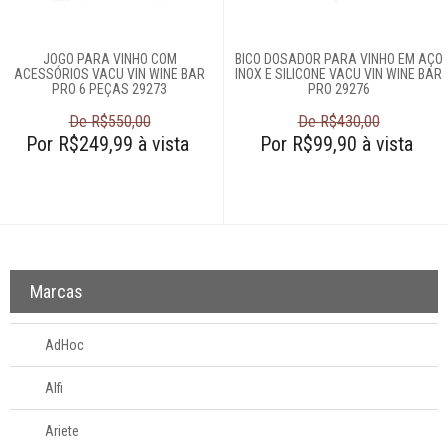
JOGO PARA VINHO COM
BICO DOSADOR PARA VINHO EM AÇO
ACESSÓRIOS VACU VIN WINE BAR
INOX E SILICONE VACU VIN WINE BAR
PRO 6 PEÇAS 29273
PRO 29276
De R$550,00
De R$430,00
Por R$249,99 à vista
Por R$99,90 à vista
Marcas
AdHoc
Alfi
Ariete