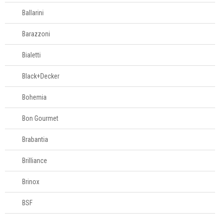
Ballarini
Barazzoni
Bialetti
Black+Decker
Bohemia
Bon Gourmet
Brabantia
Brilliance
Brinox
BSF