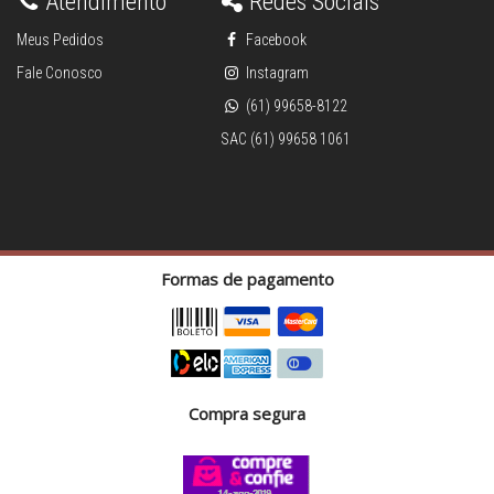
Atendimento
Redes Sociais
Meus Pedidos
Facebook
Fale Conosco
Instagram
(61) 99658-8122
SAC (61) 99658 1061
Formas de pagamento
Compra segura