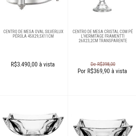
Esculturas
Espelhos
CENTRO DE MESA OVAL SILVERLUX
CENTRO DE MESA CRISTAL COM PÉ
PÉROLA 45X29,5X11CM
L'HERMITAGE FRAMENTTI
26X23,2CM TRANSPARENTE
Fruteiras
R$3.490,00 à vista
Gardens
De R$398,00
Por R$369,90 à vista
Garrafas
Petisqueiras
Porta-jóias
Porta-retrato