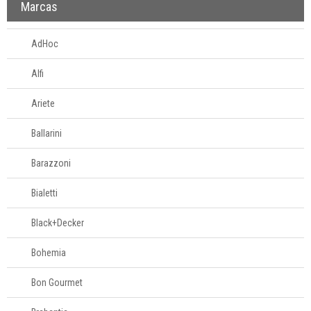
Marcas
AdHoc
Alfi
Ariete
Ballarini
Barazzoni
Bialetti
Black+Decker
Bohemia
Bon Gourmet