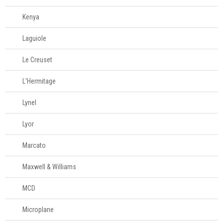
Kenya
Laguiole
Le Creuset
L'Hermitage
Lynel
Lyor
Marcato
Maxwell & Williams
MCD
Microplane