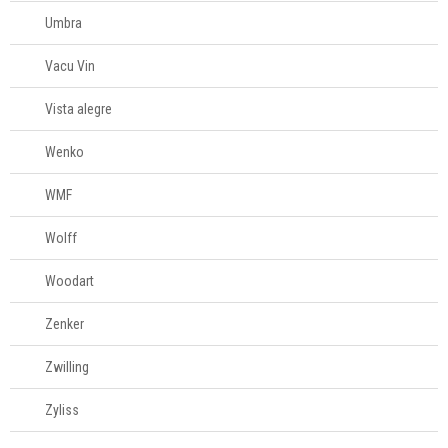
Umbra
Vacu Vin
Vista alegre
Wenko
WMF
Wolff
Woodart
Zenker
Zwilling
Zyliss