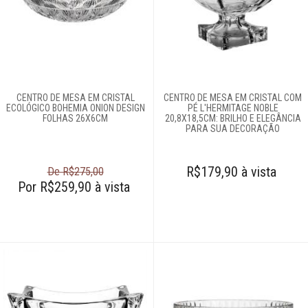
Fale
Conosco
61
996581061
Televendas
CENTRO DE MESA EM CRISTAL
CENTRO DE MESA EM CRISTAL COM
61
ECOLÓGICO BOHEMIA ONION DESIGN
PÉ L'HERMITAGE NOBLE
996588122
FOLHAS 26X6CM
20,8X18,5CM: BRILHO E ELEGÂNCIA
PARA SUA DECORAÇÃO
R$179,90 à vista
De R$275,00
Por R$259,90 à vista