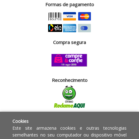
Formas de pagamento
Compra segura
Reconhecimento
Segurança
Cookies
Este site armazena cookies e outras tecnologias
semelhantes no seu computador ou dispositivo móvel
Powered by: