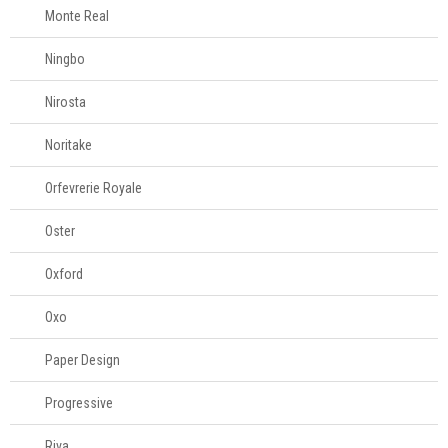
Monte Real
Ningbo
Nirosta
Noritake
Orfevrerie Royale
Oster
Oxford
Oxo
Paper Design
Progressive
Riva