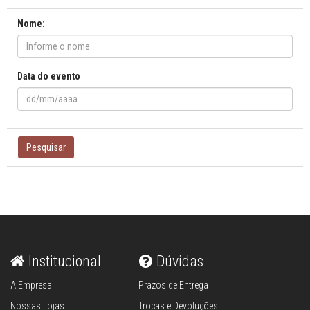
Nome:
Data do evento
Pesquisar
Institucional
Dúvidas
A Empresa
Prazos de Entrega
Nossas Lojas
Trocas e Devoluções