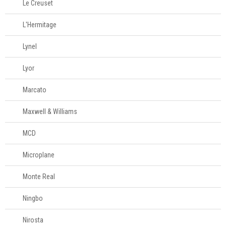
Le Creuset
L'Hermitage
Lynel
Lyor
Marcato
Maxwell & Williams
MCD
Microplane
Monte Real
Ningbo
Nirosta