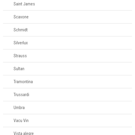
Saint James
Scavone
Schmidt
Silverlux
Strauss
Sultan
Tramontina
Trussardi
Umbra
Vacu Vin
Vista alegre