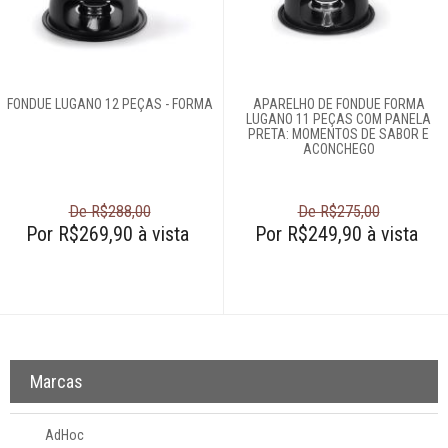
Jogos de panelas
Panelas avulsas
Panelas de
pressão
FONDUE LUGANO 12 PEÇAS - FORMA
APARELHO DE FONDUE FORMA
Panelas wok
LUGANO 11 PEÇAS COM PANELA
PRETA: MOMENTOS DE SABOR E
Panquequeiras
ACONCHEGO
Pipoqueiras
Rechaud
De R$288,00
De R$275,00
Por R$269,90 à vista
Por R$249,90 à vista
Eletros
Mesa
Cama e banho
Marcas
Móveis
AdHoc