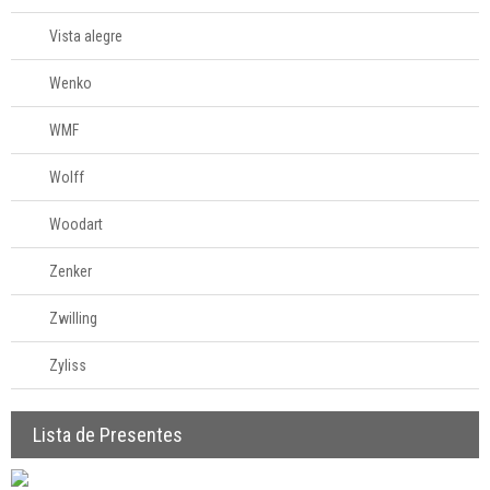
Vista alegre
Wenko
WMF
Wolff
Woodart
Zenker
Zwilling
Zyliss
Lista de Presentes