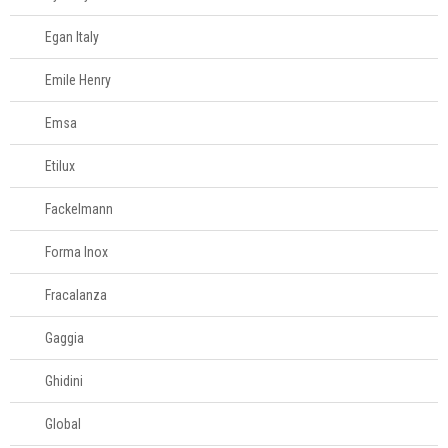
Egan Italy
Emile Henry
Emsa
Etilux
Fackelmann
Forma Inox
Fracalanza
Gaggia
Ghidini
Global