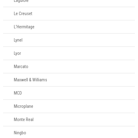
Laguiole
Le Creuset
L'Hermitage
Lynel
Lyor
Marcato
Maxwell & Williams
MCD
Microplane
Monte Real
Ningbo