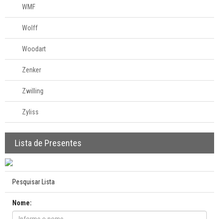
WMF
Wolff
Woodart
Zenker
Zwilling
Zyliss
Lista de Presentes
Pesquisar Lista
Nome: