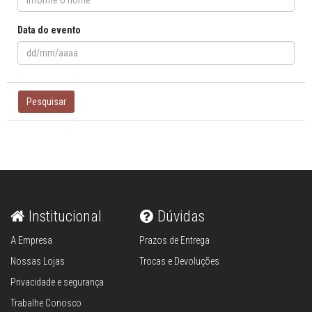
Data do evento
Pesquisar
Institucional
Dúvidas
A Empresa
Prazos de Entrega
Nossas Lojas
Trocas e Devoluções
Privacidade e segurança
Trabalhe Conosco