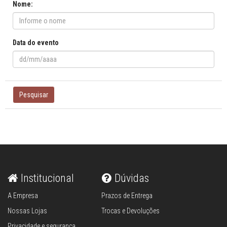
Nome:
Data do evento
Pesquisar
Institucional
Dúvidas
A Empresa
Prazos de Entrega
Nossas Lojas
Trocas e Devoluções
Privacidade e segurança