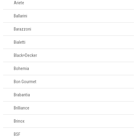
Ariete
Ballarini
Barazzoni
Bialetti
Black+Decker
Bohemia
Bon Gourmet
Brabantia
Brilliance
Brinox
BSF