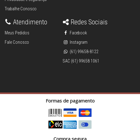
Trabalhe Conosco
Atendimento
Redes Sociais
Meus Pedidos
Facebook
Fale Conosco
Instagram
(61) 99658-8122
SAC (61) 99658 1061
Formas de pagamento
Compra segura