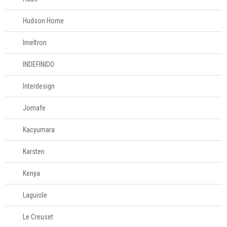
Hudson Home
Imeltron
INDEFINIDO
Interdesign
Jomafe
Kacyumara
Karsten
Kenya
Laguiole
Le Creuset