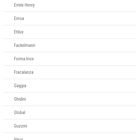
Emile Henry
Emsa
Etilux
Fackelmann
Forma Inox
Fracalanza
Gaggia
Ghidini
Global
Guzzini
Haus