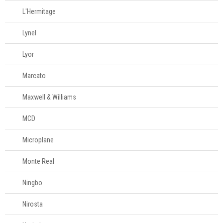
L'Hermitage
Lynel
Lyor
Marcato
Maxwell & Williams
MCD
Microplane
Monte Real
Ningbo
Nirosta