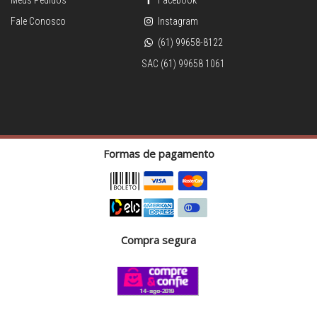
Meus Pedidos
Facebook
Fale Conosco
Instagram
(61) 99658-8122
SAC (61) 99658 1061
Formas de pagamento
Compra segura