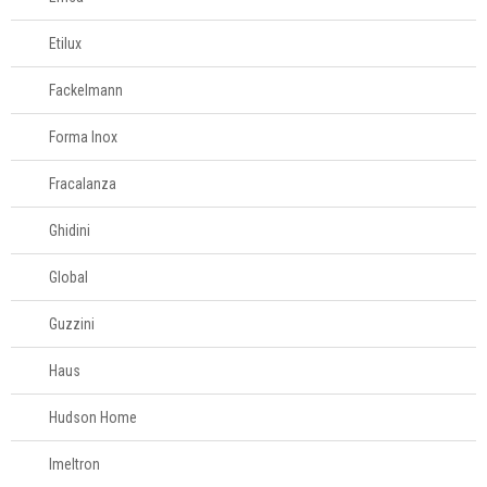
Etilux
Fackelmann
Forma Inox
Fracalanza
Ghidini
Global
Guzzini
Haus
Hudson Home
Imeltron