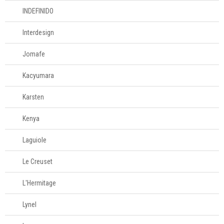
INDEFINIDO
Interdesign
Jomafe
Kacyumara
Karsten
Kenya
Laguiole
Le Creuset
L'Hermitage
Lynel