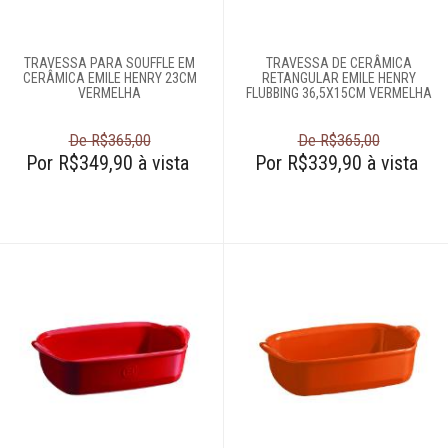
61
996588122
TRAVESSA PARA SOUFFLE EM
TRAVESSA DE CERÂMICA
CERÂMICA EMILE HENRY 23CM
RETANGULAR EMILE HENRY
VERMELHA
FLUBBING 36,5X15CM VERMELHA
De R$365,00
De R$365,00
Por R$349,90 à vista
Por R$339,90 à vista