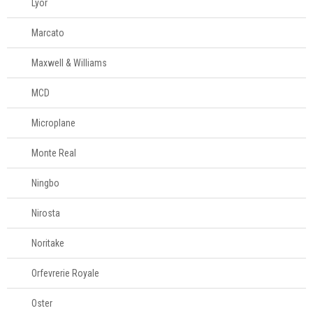
Lyor
Marcato
Maxwell & Williams
MCD
Microplane
Monte Real
Ningbo
Nirosta
Noritake
Orfevrerie Royale
Oster