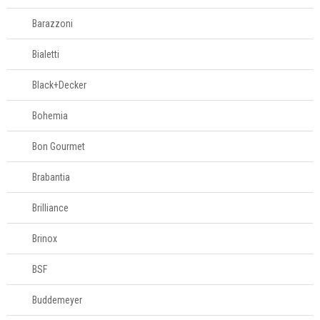
Barazzoni
Bialetti
Black+Decker
Bohemia
Bon Gourmet
Brabantia
Brilliance
Brinox
BSF
Buddemeyer