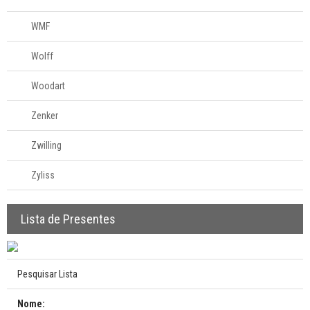
WMF
Wolff
Woodart
Zenker
Zwilling
Zyliss
Lista de Presentes
Pesquisar Lista
Nome: