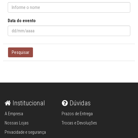
Data do evento
Pesquisar
Institucional
Dúvidas
A Empresa
Prazos de Entrega
Nossas Lojas
Trocas e Devoluções
Privacidade e segurança