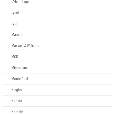
L'Hermitage
Lynel
Lyor
Marcato
Maxwell & Williams
MCD
Microplane
Monte Real
Ningbo
Nirosta
Noritake