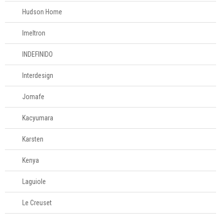
Hudson Home
Imeltron
INDEFINIDO
Interdesign
Jomafe
Kacyumara
Karsten
Kenya
Laguiole
Le Creuset