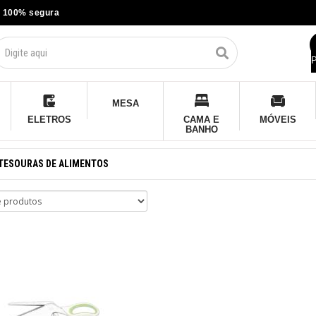
 100% segura
P
MESA
ELETROS
CAMA E
MÓVEIS
BANHO
TESOURAS DE ALIMENTOS