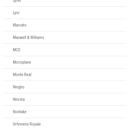
Lynel
Lyor
Marcato
Maxwell & Williams
MCD
Microplane
Monte Real
Ningbo
Nirosta
Noritake
Orfevrerie Royale