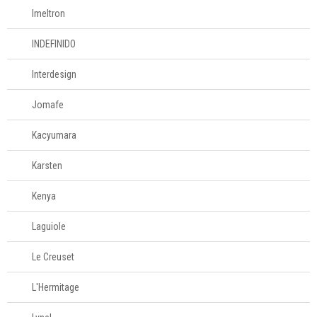
Imeltron
INDEFINIDO
Interdesign
Jomafe
Kacyumara
Karsten
Kenya
Laguiole
Le Creuset
L'Hermitage