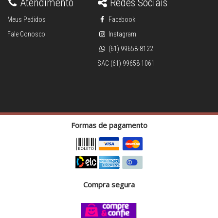
Atendimento
Redes Sociais
Meus Pedidos
Facebook
Fale Conosco
Instagram
(61) 99658-8122
SAC (61) 99658 1061
Formas de pagamento
Compra segura