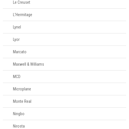
Le Creuset
L'Hermitage
Lynel
Lyor
Marcato
Maxwell & Williams
MCD
Microplane
Monte Real
Ningbo
Nirosta