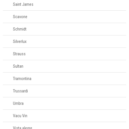
Saint James
Scavone
Schmidt
Silverlux
Strauss
Sultan
Tramontina
Trussardi
Umbra
Vacu Vin
Vista alegre