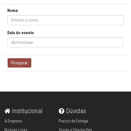
Nome:
Data do evento
Pesquisar
Institucional
Dúvidas
A Empresa
Prazos de Entrega
Nossas Lojas
Trocas e Devoluções