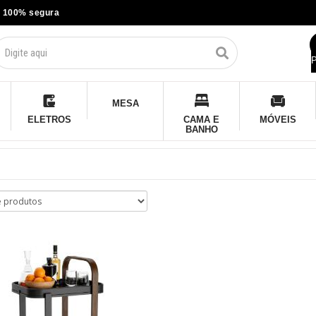
 100% segura
P
MESA
ELETROS
CAMA E
MÓVEIS
BANHO