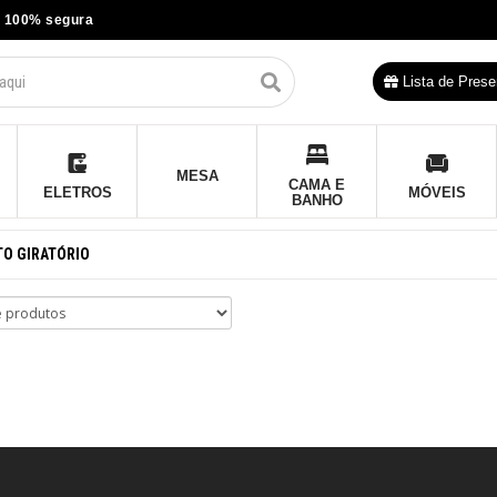
 100% segura
Lista de Prese
MESA
CAMA E
ELETROS
MÓVEIS
BANHO
TO GIRATÓRIO