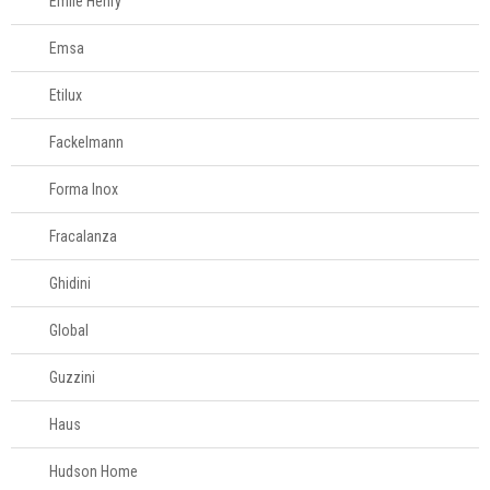
Emile Henry
Emsa
Etilux
Fackelmann
Forma Inox
Fracalanza
Ghidini
Global
Guzzini
Haus
Hudson Home