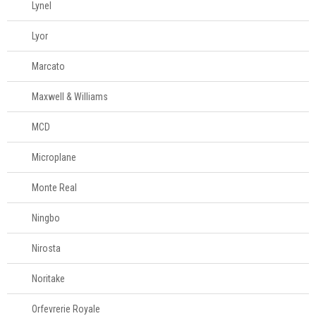
Lynel
Lyor
Marcato
Maxwell & Williams
MCD
Microplane
Monte Real
Ningbo
Nirosta
Noritake
Orfevrerie Royale