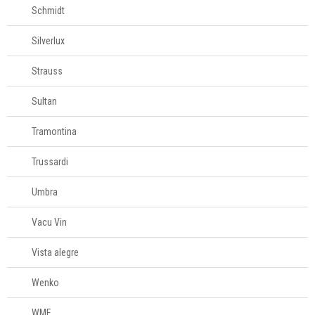
Schmidt
Silverlux
Strauss
Sultan
Tramontina
Trussardi
Umbra
Vacu Vin
Vista alegre
Wenko
WMF