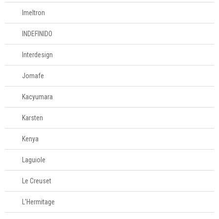
Imeltron
INDEFINIDO
Interdesign
Jomafe
Kacyumara
Karsten
Kenya
Laguiole
Le Creuset
L'Hermitage