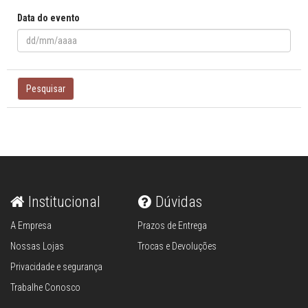
Data do evento
Pesquisar
Institucional
Dúvidas
A Empresa
Prazos de Entrega
Nossas Lojas
Trocas e Devoluções
Privacidade e segurança
Trabalhe Conosco