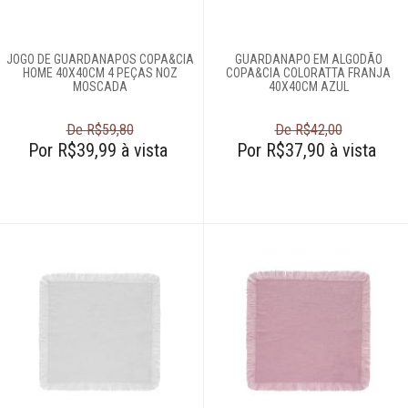
JOGO DE GUARDANAPOS COPA&CIA
GUARDANAPO EM ALGODÃO
HOME 40X40CM 4 PEÇAS NOZ
COPA&CIA COLORATTA FRANJA
MOSCADA
40X40CM AZUL
De R$59,80
De R$42,00
Por R$39,99 à vista
Por R$37,90 à vista