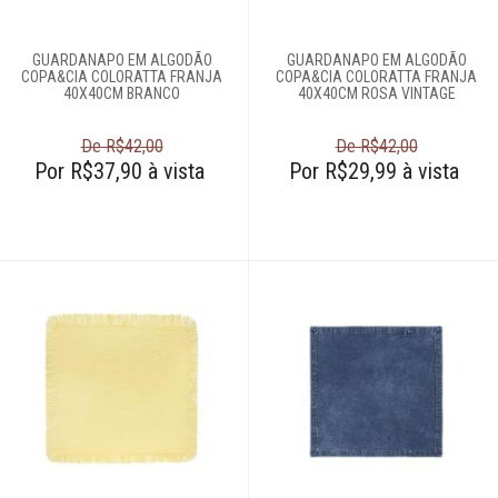
GUARDANAPO EM ALGODÃO
GUARDANAPO EM ALGODÃO
COPA&CIA COLORATTA FRANJA
COPA&CIA COLORATTA FRANJA
40X40CM BRANCO
40X40CM ROSA VINTAGE
De R$42,00
De R$42,00
Por R$37,90 à vista
Por R$29,99 à vista