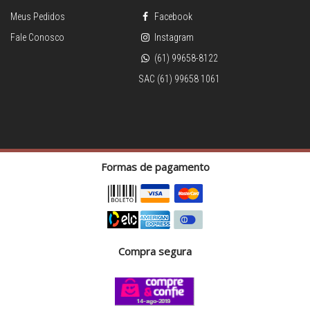
Meus Pedidos
Facebook
Fale Conosco
Instagram
(61) 99658-8122
SAC (61) 99658 1061
Formas de pagamento
Compra segura