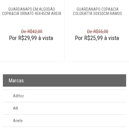
GUARDANAPO EM ALGODÃO
GUARDANAPO COPA&CIA
COPA&CIA ORNATO 45X45CM AREIA
COLORATTA 50X50CM RAMOS
De R$42,00
De R$55,00
Por R$29,99 à vista
Por R$25,99 à vista
Marcas
AdHoc
Alfi
Ariete