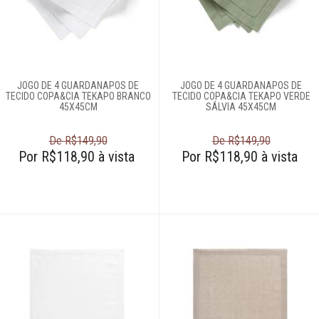
996581061
Televendas
61
996588122
JOGO DE 4 GUARDANAPOS DE
JOGO DE 4 GUARDANAPOS DE
TECIDO COPA&CIA TEKAPO BRANCO
TECIDO COPA&CIA TEKAPO VERDE
45X45CM
SÁLVIA 45X45CM
De R$149,90
De R$149,90
Por R$118,90 à vista
Por R$118,90 à vista