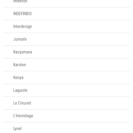
Imeltron
INDEFINIDO
Interdesign
Jomafe
Kacyumara
Karsten
Kenya
Laguiole
Le Creuset
L'Hermitage
Lynel