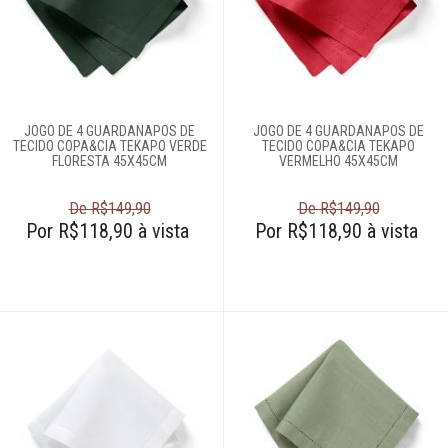
Talheres
Cama e banho
JOGO DE 4 GUARDANAPOS DE
JOGO DE 4 GUARDANAPOS DE
TECIDO COPA&CIA TEKAPO VERDE
TECIDO COPA&CIA TEKAPO
FLORESTA 45X45CM
VERMELHO 45X45CM
Móveis
De R$149,90
De R$149,90
Decoração
Por R$118,90 à vista
Por R$118,90 à vista
Login
Criar conta
Pesquisar Lista
Fale
Conosco
61