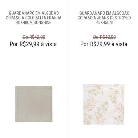
GUARDANAPO EM ALGODÃO
GUARDANAPO EM ALGODÃO
COPA&CIA COLORATTA FRANJA
COPA&CIA JEANS DESTROYED
40X40CM SUNSHINE
45X45CM
De R$42,00
De R$42,00
Por R$29,99 à vista
Por R$29,99 à vista