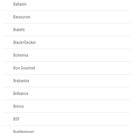
Ballarini
Barazzoni
Bialetti
Black+Decker
Bohemia
Bon Gourmet
Brabantia
Brilliance
Brinox
BSF
Buddemeyer