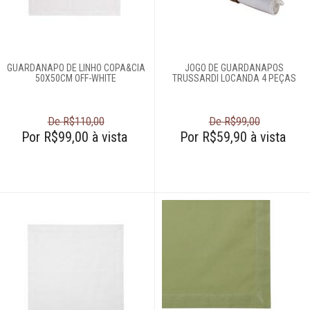
GUARDANAPO DE LINHO COPA&CIA
JOGO DE GUARDANAPOS
50X50CM OFF-WHITE
TRUSSARDI LOCANDA 4 PEÇAS
De R$110,00
De R$99,00
Por R$99,00 à vista
Por R$59,90 à vista