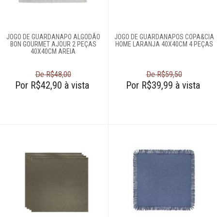
JOGO DE GUARDANAPO ALGODÃO
JOGO DE GUARDANAPOS COPA&CIA
BON GOURMET AJOUR 2 PEÇAS
HOME LARANJA 40X40CM 4 PEÇAS
40X40CM AREIA
De R$48,00
De R$59,50
Por R$42,90 à vista
Por R$39,99 à vista