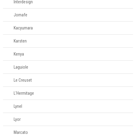
Interdesign
Jomafe
Kacyumara
Karsten
Kenya
Laguiole
Le Creuset
L'Hermitage
Lynel
Lyor
Marcato