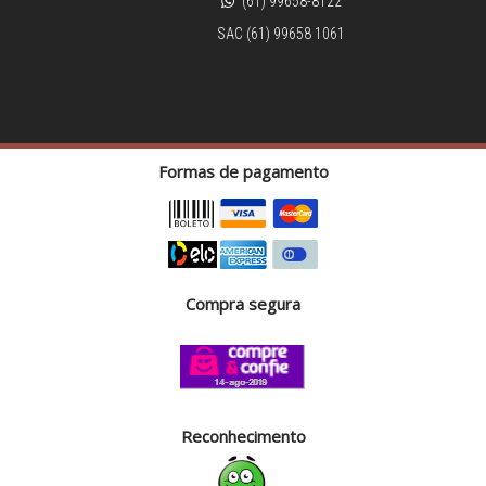
(61) 99658-8122
SAC (61) 99658 1061
Formas de pagamento
Compra segura
Reconhecimento