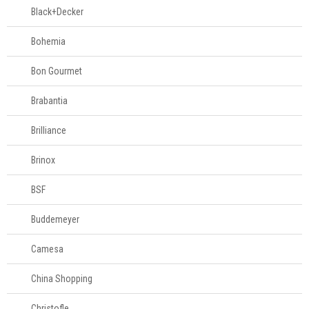
Black+Decker
Bohemia
Bon Gourmet
Brabantia
Brilliance
Brinox
BSF
Buddemeyer
Camesa
China Shopping
Christofle