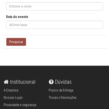
Data do evento
Pesquisar
Institucional
Dúvidas
A Empresa
Prazos de Entrega
Nossas Lojas
Trocas e Devoluções
Privacidade e segurança