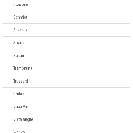
Scavone
Schmidt
Silverlux
Strauss
Sultan
Tramontina
Trussardi
Umbra
Vacu Vin
Vista alegre
Wenko