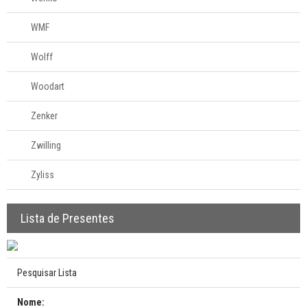
WMF
Wolff
Woodart
Zenker
Zwilling
Zyliss
Lista de Presentes
Pesquisar Lista
Nome: