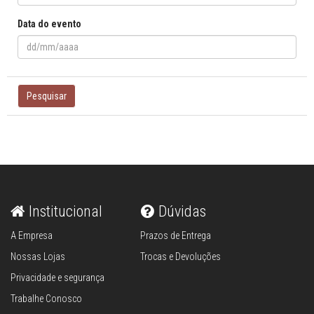
Data do evento
Pesquisar
Institucional
Dúvidas
A Empresa
Prazos de Entrega
Nossas Lojas
Trocas e Devoluções
Privacidade e segurança
Trabalhe Conosco