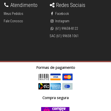
Atendimento
Redes Sociais
Meus Pedidos
Facebook
Fale Conosco
Instagram
(61) 99658-8122
SAC (61) 99658 1061
Formas de pagamento
Compra segura