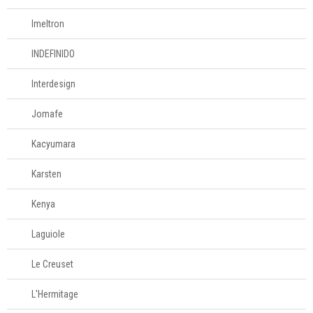
Imeltron
INDEFINIDO
Interdesign
Jomafe
Kacyumara
Karsten
Kenya
Laguiole
Le Creuset
L'Hermitage