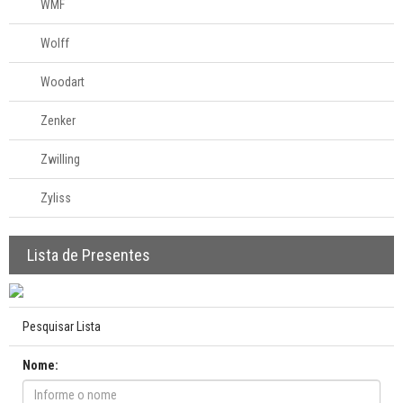
WMF
Wolff
Woodart
Zenker
Zwilling
Zyliss
Lista de Presentes
Pesquisar Lista
Nome: