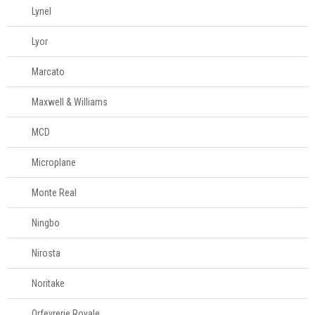
Lynel
Lyor
Marcato
Maxwell & Williams
MCD
Microplane
Monte Real
Ningbo
Nirosta
Noritake
Orfevrerie Royale