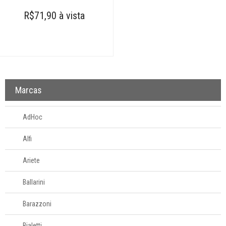
R$71,90 à vista
Marcas
AdHoc
Alfi
Ariete
Ballarini
Barazzoni
Bialetti