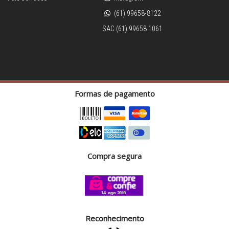
(61) 99658-8122
SAC (61) 99658 1061
Formas de pagamento
Compra segura
Reconhecimento