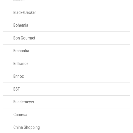
Black+Decker
Bohemia
Bon Gourmet
Brabantia
Brilliance
Brinox
BSF
Buddemeyer
Camesa
China Shopping