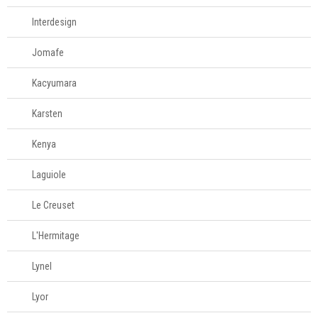
Interdesign
Jomafe
Kacyumara
Karsten
Kenya
Laguiole
Le Creuset
L'Hermitage
Lynel
Lyor