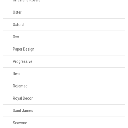
Orfevrerie Royale
Oster
Oxford
Oxo
Paper Design
Progressive
Riva
Rojemac
Royal Decor
Saint James
Scavone