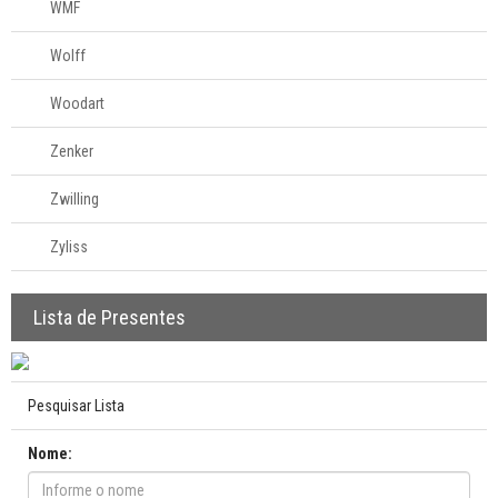
WMF
Wolff
Woodart
Zenker
Zwilling
Zyliss
Lista de Presentes
Pesquisar Lista
Nome: