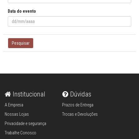
Data do evento
Pesquisar
Institucional
Dúvidas
A Empresa
Prazos de Entrega
Nossas Lojas
Trocas e Devoluções
Privacidade e segurança
Trabalhe Conosco