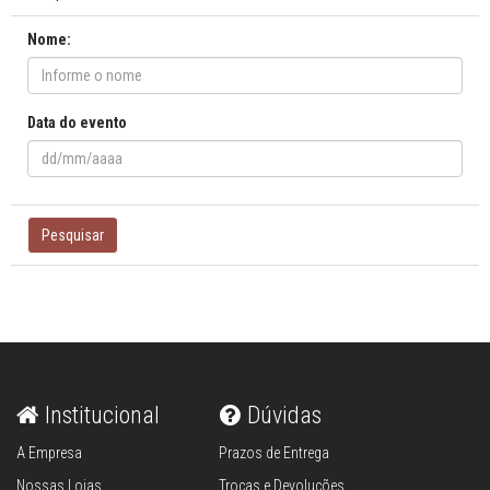
Nome:
Data do evento
Pesquisar
Institucional
Dúvidas
A Empresa
Prazos de Entrega
Nossas Lojas
Trocas e Devoluções