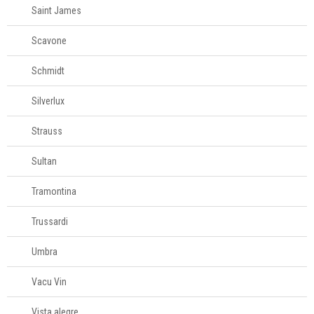
Saint James
Scavone
Schmidt
Silverlux
Strauss
Sultan
Tramontina
Trussardi
Umbra
Vacu Vin
Vista alegre