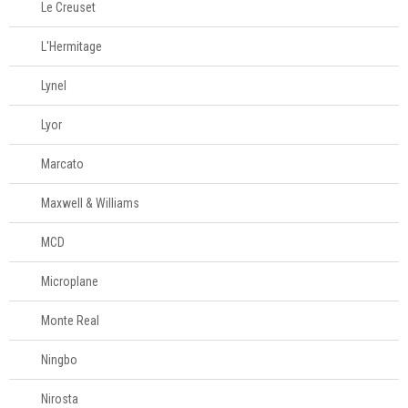
Le Creuset
L'Hermitage
Lynel
Lyor
Marcato
Maxwell & Williams
MCD
Microplane
Monte Real
Ningbo
Nirosta