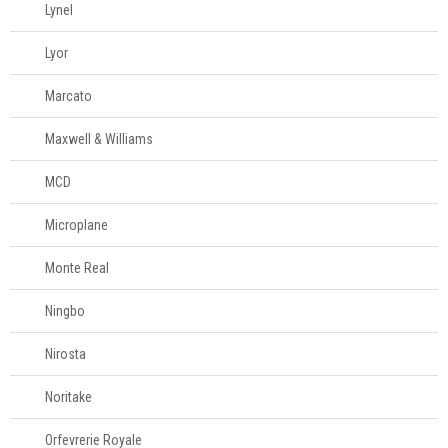
Lynel
Lyor
Marcato
Maxwell & Williams
MCD
Microplane
Monte Real
Ningbo
Nirosta
Noritake
Orfevrerie Royale