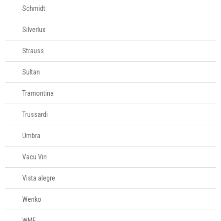
Schmidt
Silverlux
Strauss
Sultan
Tramontina
Trussardi
Umbra
Vacu Vin
Vista alegre
Wenko
WMF