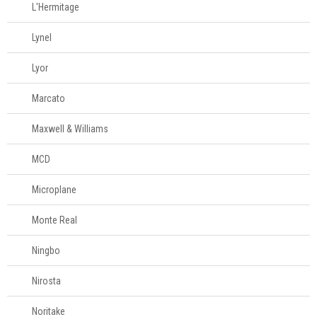
L'Hermitage
Lynel
Lyor
Marcato
Maxwell & Williams
MCD
Microplane
Monte Real
Ningbo
Nirosta
Noritake