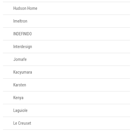
Hudson Home
Imeltron
INDEFINIDO
Interdesign
Jomafe
Kacyumara
Karsten
Kenya
Laguiole
Le Creuset