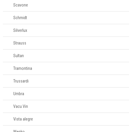
Scavone
Schmidt
Silverlux
Strauss
Sultan
Tramontina
Trussardi
Umbra
Vacu Vin
Vista alegre
Wenko