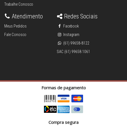
Trabalhe Conosco
Atendimento
Redes Sociais
Meus Pedidos
Facebook
Fale Conosco
Instagram
(61) 99658-8122
SAC (61) 99658 1061
Formas de pagamento
Compra segura