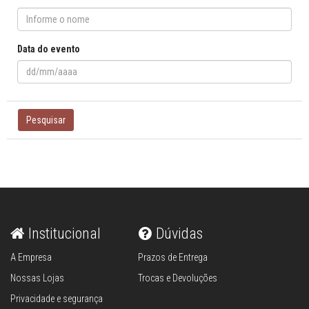
Data do evento
Pesquisar
Institucional
Dúvidas
A Empresa
Prazos de Entrega
Nossas Lojas
Trocas e Devoluções
Privacidade e segurança