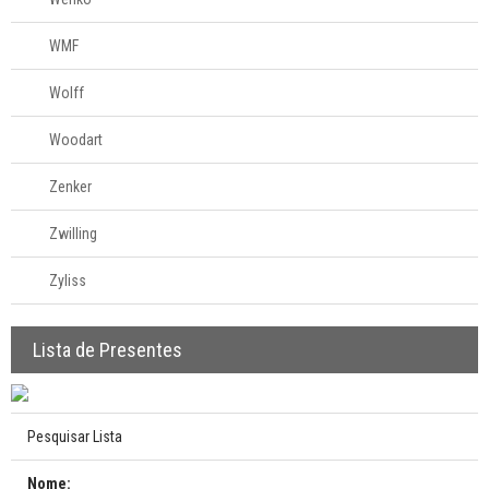
WMF
Wolff
Woodart
Zenker
Zwilling
Zyliss
Lista de Presentes
Pesquisar Lista
Nome: