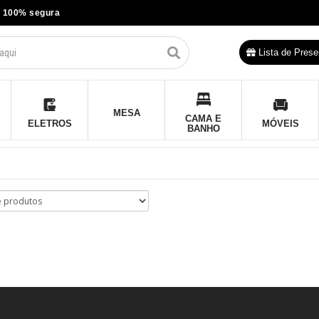
 100% segura
Lista de Prese
MESA
CAMA E
ELETROS
MÓVEIS
BANHO